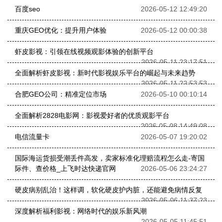
百度seo
2026-05-12 12:49:20
重庆GEO优化：提升用户体验
2026-05-12 00:00:38
虾皮影视：引领在线视频观影体验的创新平台
2026-05-11 23:17:51
全面解析虾皮影视：新时代影视娱乐平台的崛起与未来趋势
2026-05-11 22:53:53
合肥GEO公司：精准定位市场
2026-05-10 00:10:14
全面解析2828电影网：影视爱好者的优质观影平台
2026-05-08 14:49:08
电信流量卡
2026-05-07 19:20:02
国际海运货损受潮丢件高发，卖家标准化理赔流程怎么走-寄国
际件、查价格_上飞时达快递官网
2026-05-06 23:24:27
硬皮病别乱治！这样调，软化硬皮护内脏，还能避免病情反复
2026-05-06 11:37:23
深度解析福利影视：网络时代的娱乐新风潮
2026-05-05 11:45:51