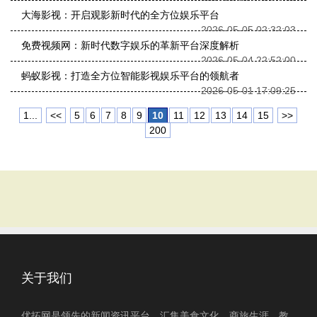
大海影视：开启观影新时代的全方位娱乐平台
2026-05-05 02:32:03
免费视频网：新时代数字娱乐的革新平台深度解析
2026-05-04 22:52:00
蚂蚁影视：打造全方位智能影视娱乐平台的领航者
2026-05-01 17:09:25
1...
<<
5
6
7
8
9
10
11
12
13
14
15
>>
200
关于我们
优拓网是领先的新闻资讯平台，汇集美食文化、商旅生涯、教