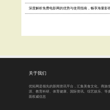
深度解析免费电影网的优势与使用指南，畅享海量影
关于我们
优拓网是领先的新闻资讯平台，汇集美食文化、商旅
涯、教育科研、体育健康、国际资讯、综艺娱乐、等
面权威信息