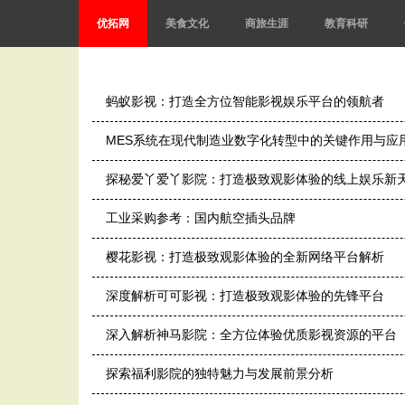
优拓网
美食文化
商旅生涯
教育科研
蚂蚁影视：打造全方位智能影视娱乐平台的领航者
MES系统在现代制造业数字化转型中的关键作用与应
探秘爱丫爱丫影院：打造极致观影体验的线上娱乐新
工业采购参考：国内航空插头品牌
樱花影视：打造极致观影体验的全新网络平台解析
深度解析可可影视：打造极致观影体验的先锋平台
深入解析神马影院：全方位体验优质影视资源的平台
探索福利影院的独特魅力与发展前景分析