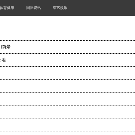
体育健康
国际资讯
综艺娱乐
用前景
天地