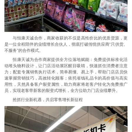
与恒康天诚合作，商家收获的不仅是高性价比的优质货源，更
是一位全程陪伴的业绩增长合伙人，彻底打破传统供应商“只供货、
不服务”的合作模式。
恒康天诚为合作商家提供全方位落地赋能：免费提供标准化活
动堆头物料设计，让门店活动展区醒目吸睛，快速抓住消费者注意
力；配套专属销售执行话术，简单易懂、易上手，帮助门店店员快
速掌握营销技巧，高效转化顾客；依托省钱礼品卡的高价值与高实
用性，天然具备客户裂变属性，助力商家将老客户转化为免费推广
员，实现老客带新客的裂变式增长，全方位助力门店业绩攀升。
抢抓行业新机遇，共启零售增长新征程