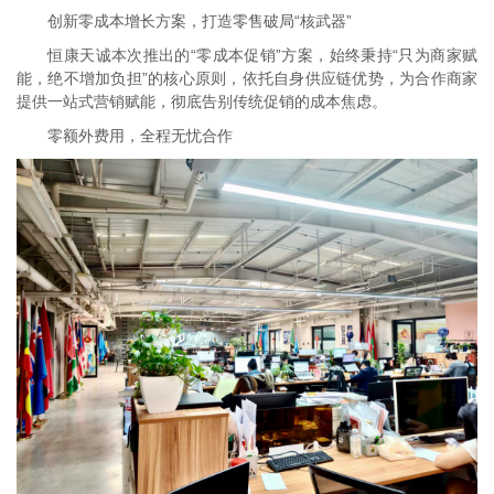
创新零成本增长方案，打造零售破局“核武器”
恒康天诚本次推出的“零成本促销”方案，始终秉持“只为商家赋
能，绝不增加负担”的核心原则，依托自身供应链优势，为合作商家
提供一站式营销赋能，彻底告别传统促销的成本焦虑。
零额外费用，全程无忧合作