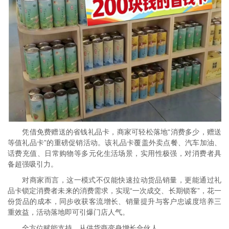
凭借免费赠送的省钱礼品卡，商家可轻松落地“消费多少，赠送
等值礼品卡”的重磅促销活动。该礼品卡覆盖外卖点餐、汽车加油、
话费充值、日常购物等多元化生活场景，实用性极强，对消费者具
备超强吸引力。
对商家而言，这一模式不仅能快速拉动货品销量，更能通过礼
品卡锁定消费者未来的消费需求，实现“一次成交、长期锁客”，花一
份货品的成本，同步收获客流增长、销量提升与客户忠诚度培养三
重效益，活动落地即可引爆门店人气。
全方位赋能支持，从供货商变身增长合伙人