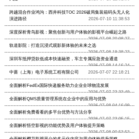
跨越混合作业鸿沟：西井科技TOC 2026破局集装箱码头无人化
演进路径
2026-07-10 11:38:53
深度探析青鸟影视：聚焦创新与用户体验的影视平台崛起之路
2026-07-08 20:08:27
轨道影院：打造沉浸式观影新体验的未来之选
2026-07-08 19:38:23
深圳车抵押贷款低成本快速融资，车主专属应急资金通道
2026-07-08 14:16:24
中蔷（上海）电子系统工程有限公司
2026-07-07 22:18:21
全面解析FedEx国际快递服务助力企业全球物流发展
2026-07-07 23:33:49
全面解析QMS质量管理系统在企业中的应用与优势
2026-07-08 04:16:09
全面解析免费看看的多平台优势与方法分享
2026-07-07 23:05:15
全面解析悟空影视的功能优势及用户体验提升策略
2026-07-08 00:53:53
全面解析樱花影视平台的多元化内容与用户体验提升策略