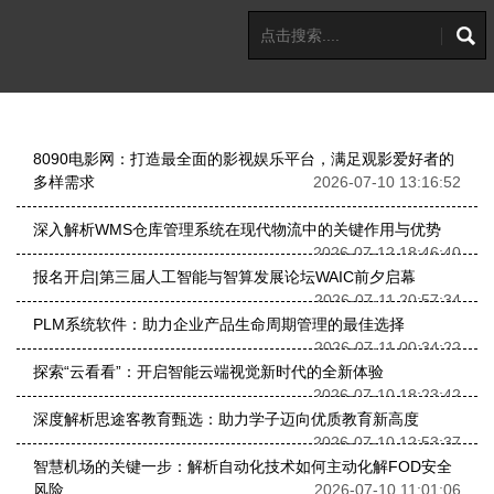
8090电影网：打造最全面的影视娱乐平台，满足观影爱好者的
多样需求
2026-07-10 13:16:52
深入解析WMS仓库管理系统在现代物流中的关键作用与优势
2026-07-12 18:46:40
报名开启|第三届人工智能与智算发展论坛WAIC前夕启幕
2026-07-11 20:57:34
PLM系统软件：助力企业产品生命周期管理的最佳选择
2026-07-11 00:34:22
探索“云看看”：开启智能云端视觉新时代的全新体验
2026-07-10 18:23:42
深度解析思途客教育甄选：助力学子迈向优质教育新高度
2026-07-10 12:53:37
智慧机场的关键一步：解析自动化技术如何主动化解FOD安全
风险
2026-07-10 11:01:06