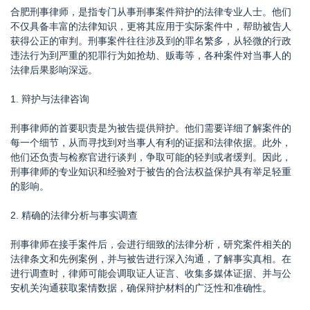
合肥刑事律师，是指专门从事刑事案件辩护的法律专业人士。他们
不仅具备丰富的法律知识，更将其应用于实际案件中，帮助被告人
获得公正的审判。刑事案件往往涉及到的罪名繁多，从轻微的行政
违法行为到严重的犯罪行为如抢劫、贩毒等，各种案件对当事人的
法律后果影响深远。
1. 辩护与法律咨询
刑事律师的首要职责是为被告提供辩护。他们需要详细了解案件的
每一个细节，从而寻找到对当事人有利的证据和法律依据。此外，
他们还负责与检察官进行谈判，争取可能的轻判或者缓判。因此，
刑事律师的专业知识和经验对于被告的合法权益保护具有举足轻重
的影响。
2. 精确的法律分析与事实调查
刑事律师在接手案件后，会进行细致的法律分析，研究案件相关的
法律条文和先例案例，并与被告进行深入沟通，了解事实真相。在
进行调查时，律师可能会调取证人证言、收集多媒体证据、并与公
安机关沟通获取案情数据，确保辩护材料的广泛性和准确性。