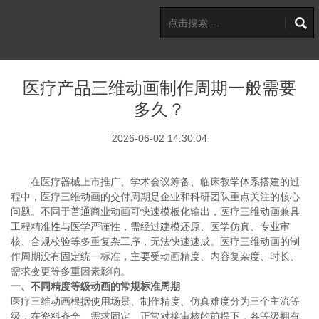
医疗产品三维动画制作周期一般需要
多久？
2026-06-02 14:30:04
在医疗器械上市推广、学术会议筹备、临床教学体系搭建的过
程中，医疗三维动画的交付周期是企业和科研团队重点关注的核心
问题。不同于普通商业动画可快速模板化输出，医疗三维动画兼具
工程精准性与医学严谨性，需经过建模还原、医学仿真、专业审
核、合规校验等多重复杂工序，无法快速速成。医疗三维动画的制
作周期没有固定统一标准，主要受动画精度、内容复杂度、时长、
需求变更等多重因素影响。
一、不同精度等级动画的常规标准周期
医疗三维动画根据使用场景、制作精度、仿真难度分为三个主流等
级，在资料齐全、需求固定、正常对接审核的前提下，各等级拥有