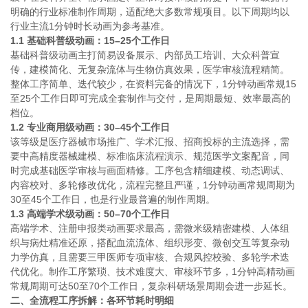
明确的行业标准制作周期，适配绝大多数常规项目。以下周期均以
行业主流1分钟时长动画为参考基准。
1.1 基础科普级动画：15–25个工作日
基础科普级动画主打简易设备展示、内部员工培训、大众科普宣
传，建模简化、无复杂流体与生物仿真效果，医学审核流程精简。
整体工序简单、迭代较少，在资料完备的情况下，1分钟动画常规15
至25个工作日即可完成全套制作与交付，是周期最短、效率最高的
档位。
1.2 专业商用级动画：30–45个工作日
该等级是医疗器械市场推广、学术汇报、招商投标的主流选择，需
要中高精度器械建模、标准临床流程演示、规范医学文案配音，同
时完成基础医学审核与画面精修。工序包含精细建模、动态调试、
内容校对、多轮修改优化，流程完整且严谨，1分钟动画常规周期为
30至45个工作日，也是行业最普遍的制作周期。
1.3 高端学术级动画：50–70个工作日
高端学术、注册申报类动画要求最高，需微米级精密建模、人体组
织与病灶精准还原，搭配血流流体、组织形变、微创交互等复杂动
力学仿真，且需要三甲医师专项审核、合规风控校验、多轮学术迭
代优化。制作工序繁琐、技术难度大、审核环节多，1分钟高精动画
常规周期可达50至70个工作日，复杂科研场景周期会进一步延长。
二、全流程工序拆解：各环节耗时明细