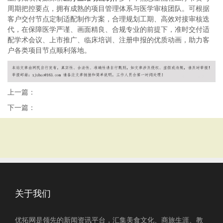
周期把控要点，拥有成熟的项目管理体系与医学审核团队。可根据
客户交付节点定制适配制作方案，合理规划工期、高效对接审核迭
代，在保障医学严谨、画面精良、合规专业的前提下，准时交付适
配学术会议、上市推广、临床培训、注册申报的优质动画，助力客
户各类项目节点顺利落地。
上一篇：
下一篇：
关于我们
优拓网是领先的新闻资讯平台，汇集美食文化、商旅生涯、教