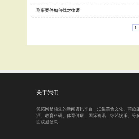
刑事案件如何找对律师
1..
关于我们
优拓网是领先的新闻资讯平台，汇集美食文化、商旅
涯、教育科研、体育健康、国际资讯、综艺娱乐、等
面权威信息