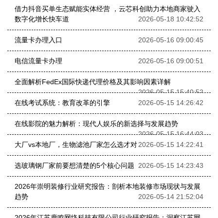
借力抖音买单生态赋能实体经营 ，云芯科创助力本地商家驶入
数字化增长快车道
2026-05-18 10:42:52
流量卡办理入口
2026-05-16 09:00:45
电信流量卡办理
2026-05-16 09:00:51
全面解析FedEx国际快递代理价格及其影响因素详解
2026-05-15 15:40:52
在线考试系统：教育改革的引擎
2026-05-15 14:26:42
在线影院的魅力解析：现代人娱乐的新选择与发展趋势
2026-05-15 16:44:03
大厂vs本地厂，生物滤池厂家怎么选才对
2026-05-15 14:22:41
选玻璃钢厂家前要想清楚的5个核心问题
2026-05-15 14:23:43
2026年崇明装修行业研究报告：剖析本地装修市场现状与发展
趋势
2026-05-14 21:52:04
2026年江苏鹿鸣网络科技有限公司行业研究报告：洞察江苏网