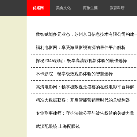
优拓网
美食文化
商旅生涯
教育科研
数智赋能多元业态，苏州京日信息技术有限公司构建
福利电影网：享受海量影视资源的最佳平台解析
探秘2345影院：畅享高清影视新体验的最佳选择
不卡影院：畅享极致观影体验的智慧选择
高清电影网：畅享极致视觉盛宴的在线电影平台详解
精准大数据获客：开启智能营销新时代的关键利器
专业刑事律师：守护法律公平与被告权益的关键力量
武汉配眼镜 上海配眼镜