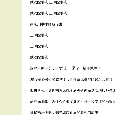
武汉配眼镜 上海配眼镜
武汉配眼镜 上海配眼镜
南京刑事律师姬传生
上海配眼镜
上海配眼镜
武汉配眼镜
脑鸣只抓一点：只要“上下”通了，脑子就静了
JINS睛姿暑期换镜季！ 5套性价比高的眼镜组合推荐
四川考公培训机构怎么挑？从教研体系到落地服务多
品牌保卫战：为什么企业发展离不开一位专业的商标
揭秘福州侦探：探寻城市背后的真相与故事