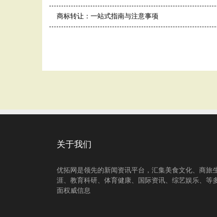
商标转让：一站式指南与注意事项
关于我们
优拓网是领先的新闻资讯平台，汇集美食文化、商旅
涯、教育科研、体育健康、国际资讯、综艺娱乐、等
面权威信息