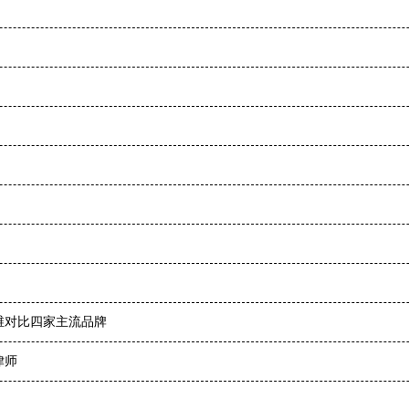
维对比四家主流品牌
律师