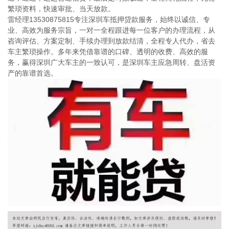
繁琐资料，快速审批、当天放款。
雷经理13530875815专注深圳车抵押贷款服务，始终以诚信、专
业、高效为服务宗旨，一对一全程跟进每一位客户的办理流程，从
咨询评估、方案定制、手续办理到放款结清，全程专人代办，省去
车主繁琐操作。多年来凭借靠谱的口碑、透明的收费、高效的服
务，赢得深圳广大车主的一致认可，是深圳车主应急周转、盘活资
产的靠谱首选。