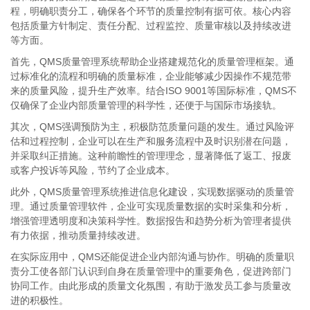
程，明确职责分工，确保各个环节的质量控制有据可依。核心内容
包括质量方针制定、责任分配、过程监控、质量审核以及持续改进
等方面。
首先，QMS质量管理系统帮助企业搭建规范化的质量管理框架。通
过标准化的流程和明确的质量标准，企业能够减少因操作不规范带
来的质量风险，提升生产效率。结合ISO 9001等国际标准，QMS不
仅确保了企业内部质量管理的科学性，还便于与国际市场接轨。
其次，QMS强调预防为主，积极防范质量问题的发生。通过风险评
估和过程控制，企业可以在生产和服务流程中及时识别潜在问题，
并采取纠正措施。这种前瞻性的管理理念，显著降低了返工、报废
或客户投诉等风险，节约了企业成本。
此外，QMS质量管理系统推进信息化建设，实现数据驱动的质量管
理。通过质量管理软件，企业可实现质量数据的实时采集和分析，
增强管理透明度和决策科学性。数据报告和趋势分析为管理者提供
有力依据，推动质量持续改进。
在实际应用中，QMS还能促进企业内部沟通与协作。明确的质量职
责分工使各部门认识到自身在质量管理中的重要角色，促进跨部门
协同工作。由此形成的质量文化氛围，有助于激发员工参与质量改
进的积极性。