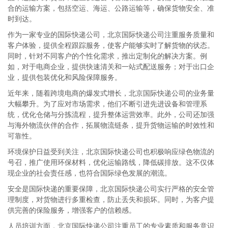
合的运输方案，包括空运、海运、公路运输等，确保货物安全、准
时到达。
作为一家专业的国际快递公司，北京国际快递公司注重服务质量和
客户体验，提供全程跟踪服务，使客户能够实时了解货物的状态。
同时，针对不同客户的个性化需求，推出定制化的解决方案。例
如，对于电商企业，提供快速清关和一站式配送服务；对于出口企
业，提供包装优化和风险保障服务。
近年来，随着跨境电商的爆发式增长，北京国际快递公司的业务量
大幅攀升。为了应对市场需求，他们不断引进先进设备和管理系
统，优化仓储与分拣流程，提升整体运营效率。此外，公司还加强
与海外物流伙伴的合作，拓展物流链条，提升货物运输的时效性和
可靠性。
环境保护日益受到关注，北京国际快递公司也积极响应绿色物流的
号召，推广使用环保材料，优化运输路线，降低碳排放。这不仅体
现企业的社会责任感，也符合国际绿色发展的潮流。
安全是国际快递的重要保障，北京国际快递公司实行严格的安全管
理制度，对货物进行多重检查，防止丢失和损坏。同时，为客户提
供完善的保险服务，增强客户的信赖感。
人员培训方面，北京国际快递公司注重员工的专业素质和服务意识