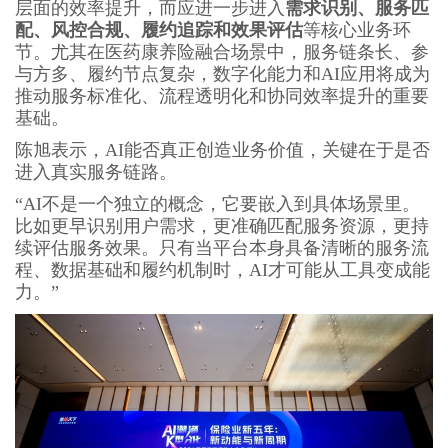
层面的效率提升，而应进一步进入
需求识别、服务匹
配、风控合规、履约追踪和效果评估
等核心业务环
节。尤其在医药康养险融合场景中，服务链条长、参
与方多、履约节点复杂，数字化能力和AI应用将成为
推动服务标准化、流程透明化和协同效率提升的重要
基础。
陈旭表示，AI能否真正创造业务价值，关键在于是否
进入真实服务链路。
“AI不是一个独立的概念，它要嵌入到具体场景里。
比如更早识别用户需求，更准确匹配服务资源，更持
续评估服务效果。只有当平台本身具备清晰的服务流
程、数据基础和履约机制时，AI才可能从工具变成能
力。”