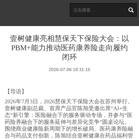
壹树健康亮相慧保天下保险大会：以
PBM+能力推动医药康养险走向履约
闭环
2026-07-06 18:31:15
【导语】
2026年7月3日，2026慧保天下保险大会在苏州举行。
壹树健康副总裁、首席产品官陈旭受邀出席“AI+生
态”新引擎：医险融合下的服务驱动专场，并参与“医
药险养融合下的服务延伸与差异化竞争”圆桌论坛。
围绕商业健康险新周期下的增长破局、医药康养险融
合与药品支付创新，陈旭结合壹树健康在药品福利管