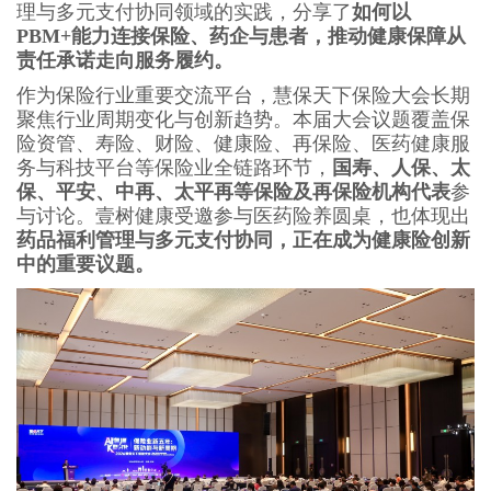
理与多元支付协同领域的实践，分享了
如何以
PBM+能力连接保险、药企与患者，推动健康保障从
责任承诺走向服务履约。
作为保险行业重要交流平台，慧保天下保险大会长期
聚焦行业周期变化与创新趋势。本届大会议题覆盖保
险资管、寿险、财险、健康险、再保险、医药健康服
务与科技平台等保险业全链路环节，
国寿、人保、太
保、平安、中再、太平再等保险及再保险机构代表
参
与讨论。壹树健康受邀参与医药险养圆桌，也体现出
药品福利管理与多元支付协同，正在成为健康险创新
中的重要议题。