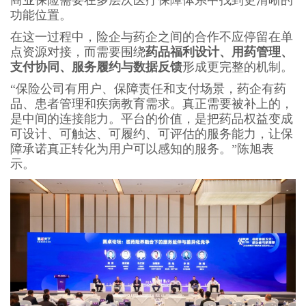
功能位置。
在这一过程中，险企与药企之间的合作不应停留在单
点资源对接，而需要围绕
药品福利设计、用药管理、
支付协同、服务履约与数据反馈
形成更完整的机制。
“保险公司有用户、保障责任和支付场景，药企有药
品、患者管理和疾病教育需求。真正需要被补上的，
是中间的连接能力。平台的价值，是把药品权益变成
可设计、可触达、可履约、可评估的服务能力，让保
障承诺真正转化为用户可以感知的服务。”陈旭表
示。