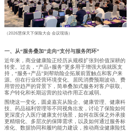
（2026慧保天下保险大会 会议现场）
一、从“服务叠加”走向“支付与服务闭环”
近年来，商业健康险正经历从规模扩张到价值深耕的
转变。过去，“产品+服务”更多用于增强大病就医支
持，“服务+产品”则帮助险企拓展前置触点和客户来
源。但在行业经营环境变化、居民消费预期波动、费
用管控趋严的背景下，简单叠加式服务对客户获取、
客户转化和长期运营的拉动作用正在减弱。
围绕这一变化，圆桌嘉宾从险企、健康管理、健康科
技、药品福利管理等不同视角出发，讨论了保险如何
更深度介入医疗健康支付场景，如何在医保之外承接
更精细化、多层次的保障需求，以及如何通过服务标
准化、数据协同和履约能力建设，推动商业健康险找