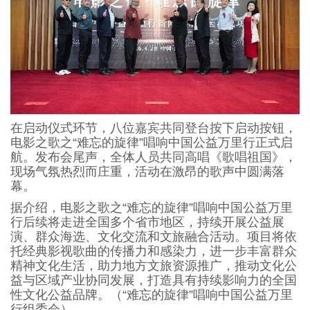
在启动仪式环节，八位嘉宾共同登台按下启动按钮，
电影之歌之“难忘的旋律”唱响中国公益万里行正式启
航。发布会尾声，全体人员共同高唱《歌唱祖国》，
现场气氛热烈而庄重，活动在激昂的歌声中圆满落
幕。
据介绍，电影之歌之“难忘的旋律”唱响中国公益万里
行后续将走进全国多个省市地区，持续开展公益展
演、群众海选、文化交流和文旅融合活动。项目将依
托经典影视歌曲的传播力和感染力，进一步丰富群众
精神文化生活，助力地方文旅资源推广，推动文化公
益与区域产业协同发展，打造具有持续影响力的全国
性文化公益品牌。（“难忘的旋律”唱响中国公益万里
行组委会）