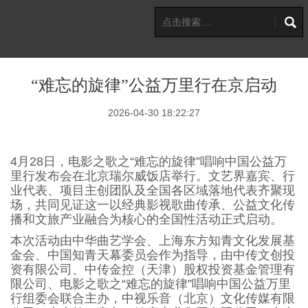
“难忘的旋律”公益万里行在京启动
2026-04-30 18:22:27
4月28日，电影之歌之“难忘的旋律”唱响中国公益万
里行发布会在北京瑞尔威饭店举行。文艺界嘉宾、行
业代表、项目主创团队及全国各区域落地代表齐聚现
场，共同见证这一以经典影视歌曲传承、公益文化传
播和文旅产业融合为核心的全国性活动正式启动。
本次活动由中华曲艺学会、上海东方知青文化发展基
金会、中国知青天幕委员会作为指导，由中传文创投
资有限公司、中传金控（天津）股权投资基金管理有
限公司、电影之歌之“难忘的旋律”唱响中国公益万里
行组委会联合主办，中视乐音（北京）文化传媒有限