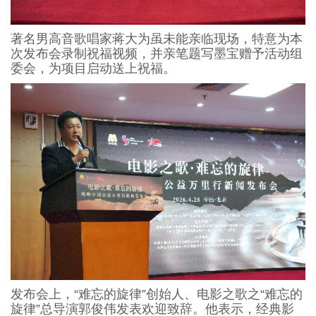
著名男高音歌唱家蒋大为虽未能亲临现场，特意为本
次发布会录制祝福视频，并亲笔题写墨宝赠予活动组
委会，为项目启动送上祝福。
发布会上，“难忘的旋律”创始人、电影之歌之“难忘的
旋律”总导演郭俊伟发表欢迎致辞。他表示，经典影