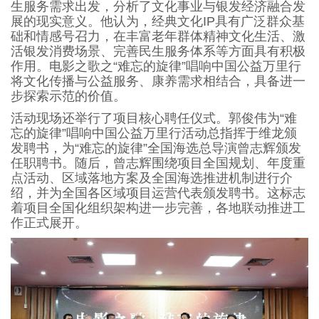
生服务需求出发，分析了文化事业与银发经济融合发
展的现实意义。他认为，经典文化IP具有广泛群众基
础和情感号召力，在丰富老年群体精神文化生活、激
活银发消费场景、完善民生服务体系等方面具有积极
作用。电影之歌之“难忘的旋律”唱响中国公益万里行
将文化传播与公益服务、康养需求相结合，具备进一
步探索示范的价值。
活动现场还举行了项目核心聘任仪式。郭俊伟为“难
忘的旋律”唱响中国公益万里行活动总指挥于维龙颁
发聘书，为“难忘的旋律”全国海选总导演曾志辉颁发
任职聘书。随后，曾志辉围绕项目全国规划、年度重
点活动、区域落地方案及全国海选推进机制进行介
绍，并为全国各区域项目运营代表颁发聘书。这标志
着项目全国化组织架构进一步完善，各地联动推进工
作正式展开。