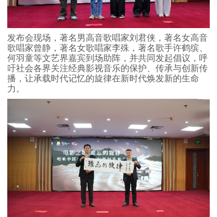
发布会现场，著名男高音歌唱家刘君侠，著名女高音
歌唱家曾静，著名女歌唱家李殊，著名歌手许鹤缤、
何羽童等文艺界嘉宾到场助阵，并共同发起倡议，呼
吁社会各界关注经典影视音乐的保护、传承与创新传
播，让承载时代记忆的旋律在新时代焕发新的生命
力。