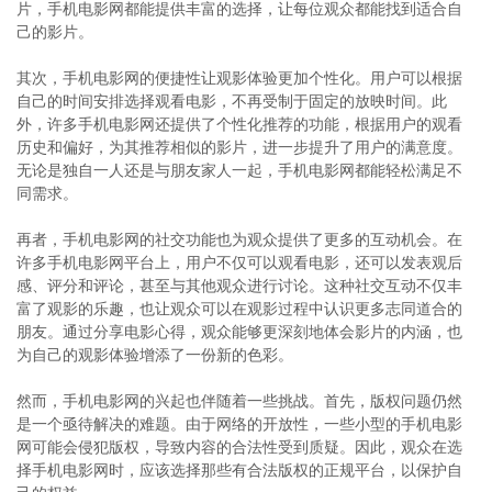
片，手机电影网都能提供丰富的选择，让每位观众都能找到适合自
己的影片。
其次，手机电影网的便捷性让观影体验更加个性化。用户可以根据
自己的时间安排选择观看电影，不再受制于固定的放映时间。此
外，许多手机电影网还提供了个性化推荐的功能，根据用户的观看
历史和偏好，为其推荐相似的影片，进一步提升了用户的满意度。
无论是独自一人还是与朋友家人一起，手机电影网都能轻松满足不
同需求。
再者，手机电影网的社交功能也为观众提供了更多的互动机会。在
许多手机电影网平台上，用户不仅可以观看电影，还可以发表观后
感、评分和评论，甚至与其他观众进行讨论。这种社交互动不仅丰
富了观影的乐趣，也让观众可以在观影过程中认识更多志同道合的
朋友。通过分享电影心得，观众能够更深刻地体会影片的内涵，也
为自己的观影体验增添了一份新的色彩。
然而，手机电影网的兴起也伴随着一些挑战。首先，版权问题仍然
是一个亟待解决的难题。由于网络的开放性，一些小型的手机电影
网可能会侵犯版权，导致内容的合法性受到质疑。因此，观众在选
择手机电影网时，应该选择那些有合法版权的正规平台，以保护自