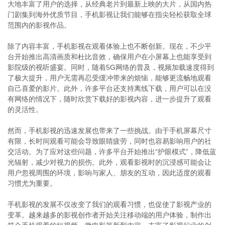
大地丰富了用户的选择，从经典老片到最新上映的大片，从国内热
门剧集到海外优质节目，手机影视让我们能够在指尖轻松获取全球
范围内的影视作品。
除了内容丰富，手机影视在观看体验上也不断创新。现在，不少平
台开始推出高清画质和杜比音效，确保用户在小屏幕上也能享受到
影院级的视听盛宴。同时，随着5G网络的普及，视频加载速度得到
了极大提升，用户无需再忍受缓冲带来的烦恼，能够更流畅地观看
自己喜爱的影片。此外，许多平台还支持离线下载，用户可以在没
有网络的情况下，随时欣赏下载好的影视内容，进一步提升了观看
的灵活性。
然而，手机影视的迅速发展也带来了一些挑战。由于手机屏幕尺寸
有限，长时间观看可能会导致眼睛疲劳，同时也容易影响用户的社
交活动。为了应对这些问题，许多平台开始推出“护眼模式”，降低蓝
光辐射，减少对视力的损伤。此外，观看影视时的沉浸感可能会让
用户忽视周围的环境，影响与家人、朋友的互动，因此适度的观看
习惯尤为重要。
手机影视的发展不仅改变了我们的观看习惯，也促使了影视产业的
变革。越来越多的影视创作者开始关注移动端的用户体验，制作出