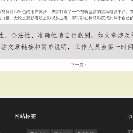
影视资源和出色的用户体验，成功打造了一个视听盛宴的黑马电影平台。
的力量。无论是观影者还是影视从业者，都可以在神马影院找到属于自己
下一篇：
网站标签
版
生
优