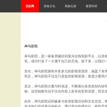
优拓网
美食文化
商旅生涯
教育科研
神马影院
神马影院，是一家备受瞩目的新兴在线电影平台，以其
色，成功打造了一片属于自己的天地。接下来，让我们
首先，神马影院拥有丰富多元的影视资源库，涵盖了各
而且，神马影院不仅仅只是提供影视资源，更是注重用
其次，神马影院注重与时俱进，不断推出各类原创内容
验。这些独家作品不仅在内容上富有创意和深度，而且
此外，神马影院还积极参与各类影视活动和文化交流，
并为他们提供展示的机会。通过举办影视论坛、电影节