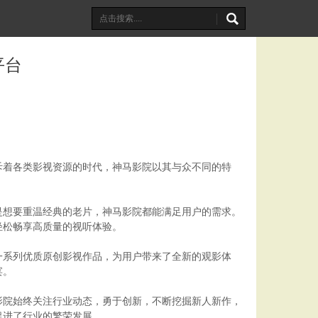
平台
斥着各类影视资源的时代，神马影院以其与众不同的特
是想要重温经典的老片，神马影院都能满足用户的需求。
轻松畅享高质量的视听体验。
一系列优质原创影视作品，为用户带来了全新的观影体
宴。
影院始终关注行业动态，勇于创新，不断挖掘新人新作，
促进了行业的繁荣发展。