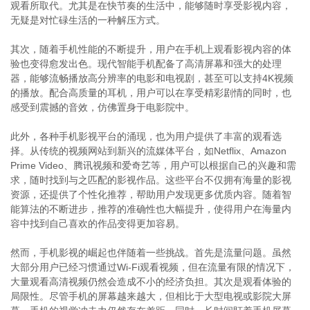
观看所取代。尤其是在快节奏的生活中，能够随时享受影视内容，
无疑是对忙碌生活的一种解压方式。
其次，随着手机性能的不断提升，用户在手机上观看影视内容的体
验也变得愈发出色。现代智能手机配备了高清屏幕和强大的处理
器，能够流畅播放高分辨率的电影和电视剧，甚至可以支持4K视频
的播放。配合高质量的耳机，用户可以在享受精彩剧情的同时，也
感受到震撼的音效，仿佛置身于电影院中。
此外，各种手机影视平台的涌现，也为用户提供了丰富的观看选
择。从传统的视频网站到新兴的流媒体平台，如Netflix、Amazon
Prime Video、腾讯视频和爱奇艺等，用户可以根据自己的兴趣和需
求，随时找到与之匹配的影视作品。这些平台不仅拥有海量的影视
资源，还提供了个性化推荐，帮助用户发现更多优质内容。随着智
能算法的不断进步，推荐的准确性也大幅提升，使得用户在海量内
容中找到自己喜欢的作品变得更加容易。
然而，手机影视的崛起也伴随着一些挑战。首先是流量问题。虽然
大部分用户已经习惯通过Wi-Fi观看视频，但在流量有限的情况下，
大量观看高清视频仍然会造成不小的经济负担。其次是观看体验的
局限性。尽管手机的屏幕越来越大，但相比于大型电视或影院大屏