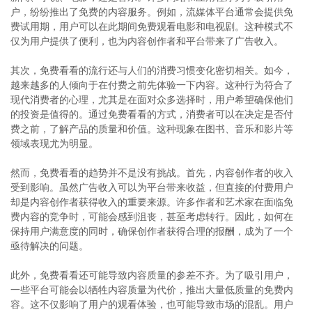
户，纷纷推出了免费的内容服务。例如，流媒体平台通常会提供免
费试用期，用户可以在此期间免费观看电影和电视剧。这种模式不
仅为用户提供了便利，也为内容创作者和平台带来了广告收入。
其次，免费看看的流行还与人们的消费习惯变化密切相关。如今，
越来越多的人倾向于在付费之前先体验一下内容。这种行为符合了
现代消费者的心理，尤其是在面对众多选择时，用户希望确保他们
的投资是值得的。通过免费看看的方式，消费者可以在决定是否付
费之前，了解产品的质量和价值。这种现象在图书、音乐和影片等
领域表现尤为明显。
然而，免费看看的趋势并不是没有挑战。首先，内容创作者的收入
受到影响。虽然广告收入可以为平台带来收益，但直接的付费用户
却是内容创作者获得收入的重要来源。许多作者和艺术家在面临免
费内容的竞争时，可能会感到沮丧，甚至考虑转行。因此，如何在
保持用户满意度的同时，确保创作者获得合理的报酬，成为了一个
亟待解决的问题。
此外，免费看看还可能导致内容质量的参差不齐。为了吸引用户，
一些平台可能会以牺牲内容质量为代价，推出大量低质量的免费内
容。这不仅影响了用户的观看体验，也可能导致市场的混乱。用户