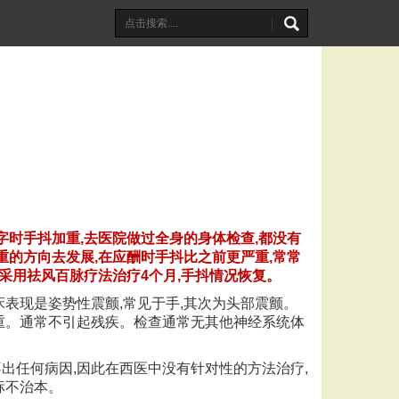
签字时手抖加重,去医院做过全身的身体检查,都没有
重的方向去发展,在应酬时手抖比之前更严重,常常
。采用祛风百脉疗法治疗4个月,手抖情况恢复。
床表现是姿势性震颤,常见于手,其次为头部震颤。
加重。通常不引起残疾。检查通常无其他神经系统体
出任何病因,因此在西医中没有针对性的方法治疗,
标不治本。