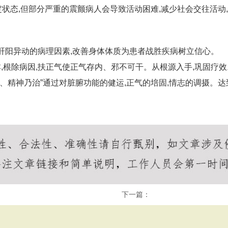
定状态,但部分严重的震颤病人会导致活动困难,减少社会交往活动
肝阳异动的病理因素,改善身体体质为患者战胜疾病树立信心。
本,根除病因,扶正气使正气存内、邪不可干。从根源入手,巩固疗效
秘、精神乃治”通过对脏腑功能的健运,正气的培固,情志的调摄。
下一篇：